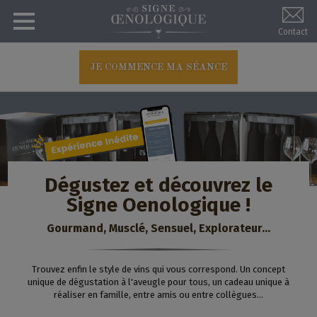
Aller
au
contenu
Contact
principal
JE COMMENCE MA SÉANCE
Dégustez et découvrez le
Signe Oenologique !
Gourmand, Musclé, Sensuel, Explorateur...
Trouvez enfin le style de vins qui vous correspond. Un concept
unique de dégustation à l'aveugle pour tous, un cadeau unique à
réaliser en famille, entre amis ou entre collègues...